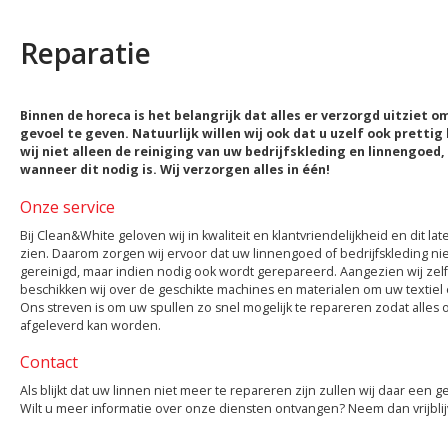
Reparatie
Binnen de horeca is het belangrijk dat alles er verzorgd uitziet o
gevoel te geven. Natuurlijk willen wij ook dat u uzelf ook pretti
wij niet alleen de reiniging van uw bedrijfskleding en linnengoed
wanneer dit nodig is. Wij verzorgen alles in één!
Onze service
Bij Clean&White geloven wij in kwaliteit en klantvriendelijkheid en dit l
zien. Daarom zorgen wij ervoor dat uw linnengoed of bedrijfskleding ni
gereinigd, maar indien nodig ook wordt gerepareerd. Aangezien wij zelf
beschikken wij over de geschikte machines en materialen om uw textiel 
Ons streven is om uw spullen zo snel mogelijk te repareren zodat alles
afgeleverd kan worden.
Contact
Als blijkt dat uw linnen niet meer te repareren zijn zullen wij daar een 
Wilt u meer informatie over onze diensten ontvangen? Neem dan vrijbl