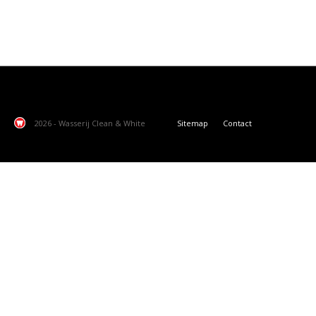
2026 - Wasserij Clean & White
Sitemap
Contact