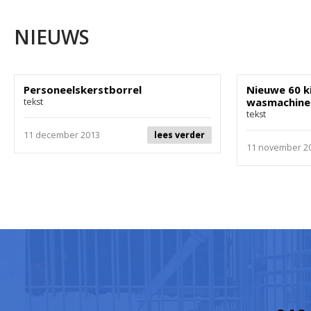
NIEUWS
Personeelskerstborrel
Nieuwe 60 k
wasmachine
tekst
tekst
11 december 2013
lees verder
11 november 2