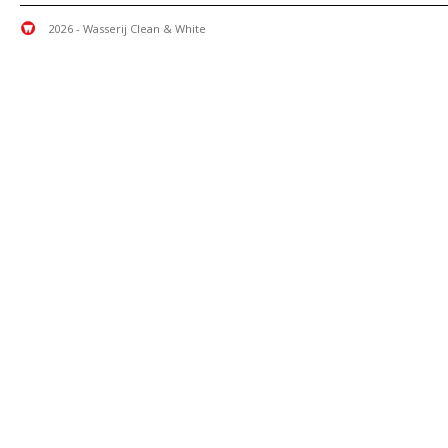
2026 - Wasserij Clean & White
Sitemap
Contact