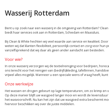
Wasserij Rotterdam
Bent u op zoek naar een wasserij in de omgeving van Rotterdam? Clean &
biedt haar services ook aan in Rotterdam, Schiedam en Maassluis.
Bij Clean & White hechten wij veel waarde aan service en kwaliteit. Doo
weten wij dat klanten flexibiliteit, persoonlijk contact en zorg voor hun 
vanzelfsprekend dat wij daar als geen ander aandacht aan besteden.
Voor wie?
In onze wasserij verzorgen wij de textielreiniging voor bedrijven, horeca,
ons terecht voor het reinigen van (bedrijfs)kleding, tafellinnen, handdoek
vrijwel alles mogelijk. Wanneer u een speciale wens of vraag heeft, kunt
Onze werkwijze
Het wassen en drogen gebeurt op lage temperaturen, om zo krimp en ve
Op deze manier blijft uw wasgoed langer mooi en wordt de levensduur v
het wasvoorschrift. Nu kan het zijn dat uw wasgoed extra beschermt mo
hiervoor beschikken wij over de juiste middelen.